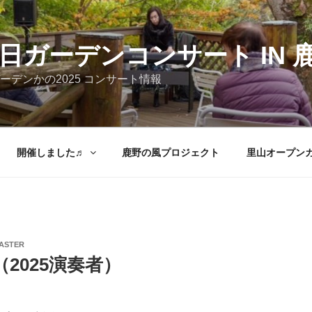
日ガーデンコンサート IN 
ーデンかの2025 コンサート情報
開催しました♬
鹿野の風プロジェクト
里山オープン
ASTER
2025演奏者）