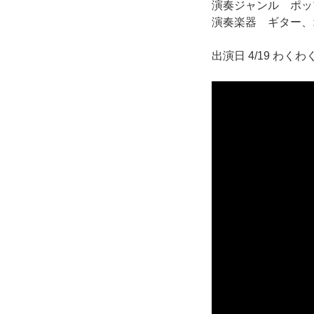
演奏ジャンル ポッ
演奏楽器 ギター、
出演日 4/19 わく