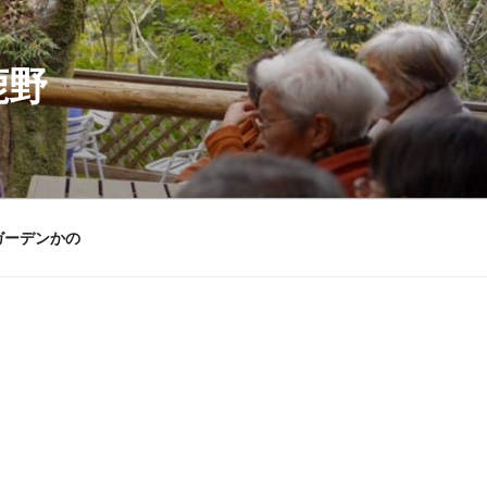
鹿野
ガーデンかの